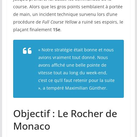
course. Alors que les gros points semblaient à portée
de main, un incident technique survenu lors d’une
procédure de
Full Course Yellow
a ruiné ses espoirs, le
plaçant finalement
15e
.
« Notre stratégie était bonne et nous
avions vraiment tout donné. Nous
avons affiché une belle pointe de
vitesse tout au long du week-end,
c’est ce qu’il faut retenir pour la suite
»
, a tempéré Maximilian Günther.
Objectif : Le Rocher de
Monaco