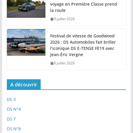
voyage en Première Classe prend
la route
9 juillet 2026
Festival de vitesse de Goodwood
2026 : DS Automobiles fait briller
l’iconique DS E-TENSE FE19 avec
Jean-Éric Vergne
8 juillet 2026
A découvrir
DS 3
DS N°4
DS 7
DS N°8