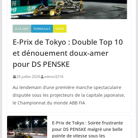
A LA UNE
FORMULA E
NEWS
E-Prix de Tokyo : Double Top 10
et dénouement doux-amer
pour DS PENSKE
26 juillet 2026
admin3216
Au lendemain d’une première manche spectaculaire
disputée sous les projecteurs de la capitale japonaise,
le Championnat du monde ABB FIA
E-Prix de Tokyo : Soirée frustrante
pour DS PENSKE malgré une belle
pointe de vitesse sous les