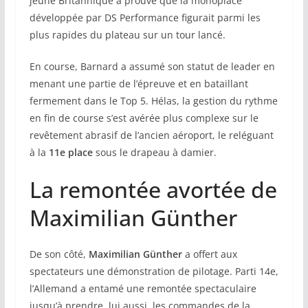
jeune Britannique a prouvé que la monoplace
développée par DS Performance figurait parmi les
plus rapides du plateau sur un tour lancé.
En course, Barnard a assumé son statut de leader en
menant une partie de l’épreuve et en bataillant
fermement dans le Top 5. Hélas, la gestion du rythme
en fin de course s’est avérée plus complexe sur le
revêtement abrasif de l’ancien aéroport, le reléguant
à la
11e place
sous le drapeau à damier.
La remontée avortée de
Maximilian Günther
De son côté,
Maximilian Günther
a offert aux
spectateurs une démonstration de pilotage. Parti 14e,
l’Allemand a entamé une remontée spectaculaire
jusqu’à prendre, lui aussi, les commandes de la