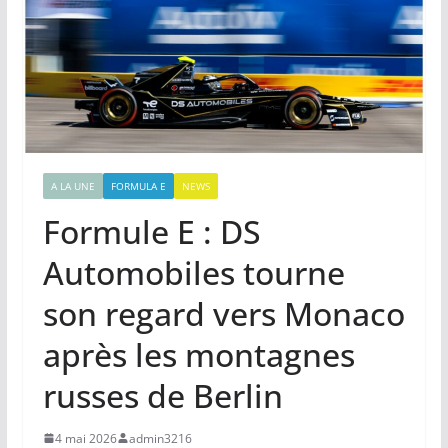
A LA UNE
FORMULA E
NEWS
Formule E : DS
Automobiles tourne
son regard vers Monaco
après les montagnes
russes de Berlin
4 mai 2026
admin3216