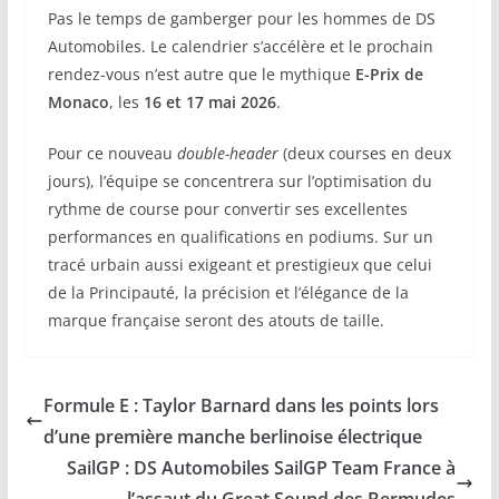
Pas le temps de gamberger pour les hommes de DS
Automobiles. Le calendrier s’accélère et le prochain
rendez-vous n’est autre que le mythique
E-Prix de
Monaco
, les
16 et 17 mai 2026
.
Pour ce nouveau
double-header
(deux courses en deux
jours), l’équipe se concentrera sur l’optimisation du
rythme de course pour convertir ses excellentes
performances en qualifications en podiums. Sur un
tracé urbain aussi exigeant et prestigieux que celui
de la Principauté, la précision et l’élégance de la
marque française seront des atouts de taille.
Formule E : Taylor Barnard dans les points lors
d’une première manche berlinoise électrique
SailGP : DS Automobiles SailGP Team France à
l’assaut du Great Sound des Bermudes