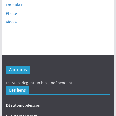
Formula E
Photos
Videos
A propos
DS Auto Blog est un blog indépendant.
Les liens
DSautomobiles.com