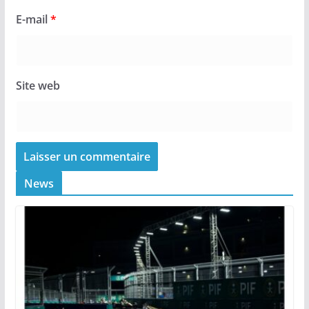
E-mail
*
Site web
News