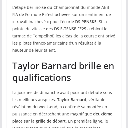
L’étape berlinoise du Championnat du monde ABB
FIA de Formule E s’est achevée sur un sentiment de
« travail inachevé » pour l’écurie
DS PENSKE
. Si la
pointe de vitesse des
DS E-TENSE FE25
a ébloui le
tarmac de Tempelhof, les aléas de la course ont privé
les pilotes franco-américains d’un résultat à la
hauteur de leur talent.
Taylor Barnard brille en
qualifications
La journée de dimanche avait pourtant débuté sous
les meilleurs auspices.
Taylor Barnard
, véritable
révélation du week-end, a confirmé sa montée en
puissance en décrochant une magnifique
deuxième
place sur la grille de départ
. En première ligne, le