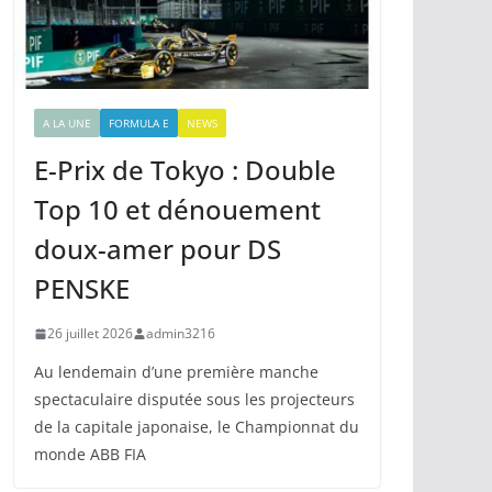
A LA UNE
FORMULA E
NEWS
E-Prix de Tokyo : Double
Top 10 et dénouement
doux-amer pour DS
PENSKE
26 juillet 2026
admin3216
Au lendemain d’une première manche
spectaculaire disputée sous les projecteurs
de la capitale japonaise, le Championnat du
monde ABB FIA