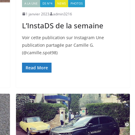
A LA UNE
DS N°4
NEWS
PHOTOS
1 janvier 2023
admin3216
L’InstaDS de la semaine
Voir cette publication sur Instagram Une
publication partagée par Camille G.
(@camille.spot98)
Read More