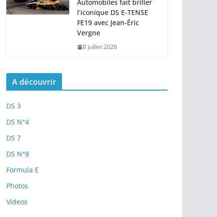
Automobiles fait briller
l’iconique DS E-TENSE
FE19 avec Jean-Éric
Vergne
8 juillet 2026
A découvrir
DS 3
DS N°4
DS 7
DS N°8
Formula E
Photos
Videos