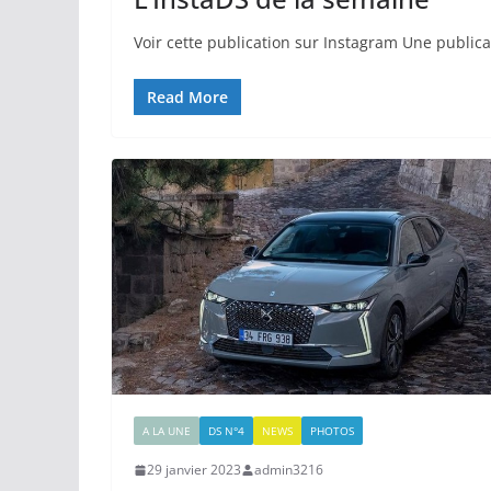
Voir cette publication sur Instagram Une publica
Read More
A LA UNE
DS N°4
NEWS
PHOTOS
29 janvier 2023
admin3216