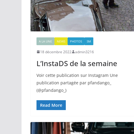
A LA UNE
NEWS
PHOTOS
SM
18 décembre 2022
admin3216
L’InstaDS de la semaine
Voir cette publication sur Instagram Une
publication partagée par pfandango_
(@pfandango_)
Read More