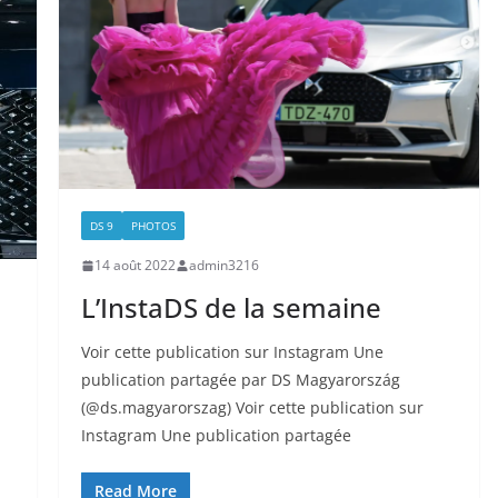
DS 9
PHOTOS
14 août 2022
admin3216
L’InstaDS de la semaine
Voir cette publication sur Instagram Une
publication partagée par DS Magyarország
(@ds.magyarorszag) Voir cette publication sur
Instagram Une publication partagée
Read More