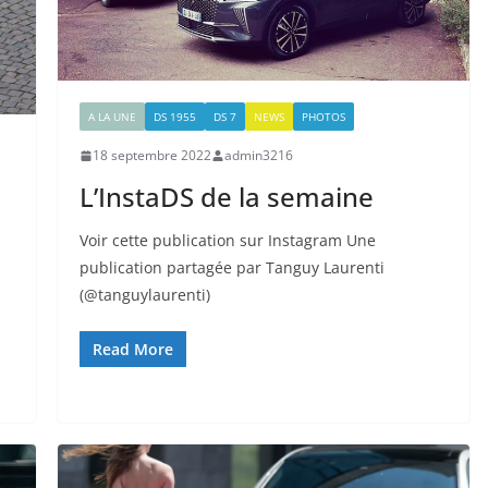
A LA UNE
DS 1955
DS 7
NEWS
PHOTOS
18 septembre 2022
admin3216
L’InstaDS de la semaine
Voir cette publication sur Instagram Une
publication partagée par Tanguy Laurenti
(@tanguylaurenti)
Read More