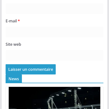
E-mail
*
Site web
News