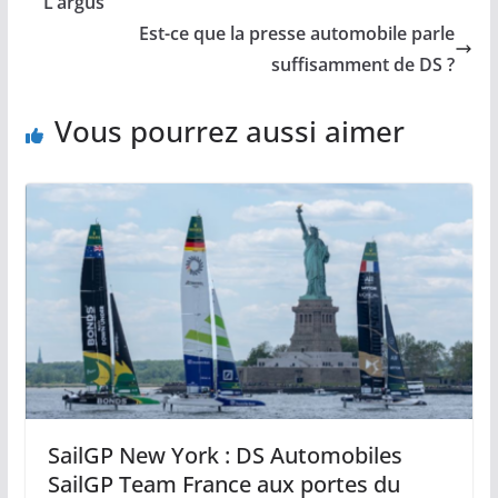
L’argus
Est-ce que la presse automobile parle
suffisamment de DS ?
Vous pourrez aussi aimer
SailGP New York : DS Automobiles
SailGP Team France aux portes du