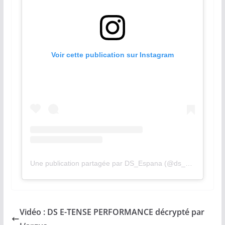
Voir cette publication sur Instagram
Une publication partagée par DS_Espana (@ds_espana)
Vidéo : DS E-TENSE PERFORMANCE décrypté par