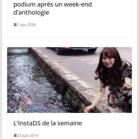
podium après un week-end
d’anthologie
1 juin 2026
L’InstaDS de la semaine
23 juin 2019