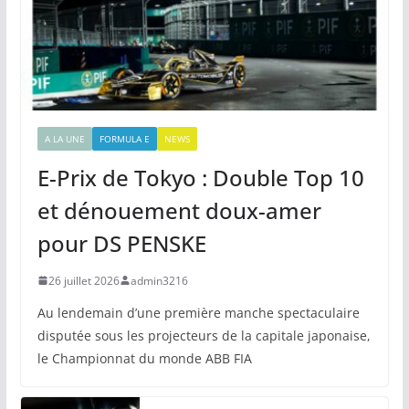
A LA UNE
FORMULA E
NEWS
E-Prix de Tokyo : Double Top 10
et dénouement doux-amer
pour DS PENSKE
26 juillet 2026
admin3216
Au lendemain d’une première manche spectaculaire
disputée sous les projecteurs de la capitale japonaise,
le Championnat du monde ABB FIA