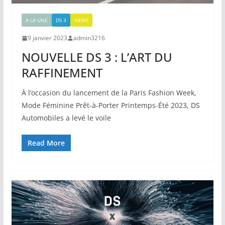
A LA UNE
DS 3
NEWS
9 janvier 2023
admin3216
NOUVELLE DS 3 : L’ART DU
RAFFINEMENT
À l’occasion du lancement de la Paris Fashion Week,
Mode Féminine Prêt-à-Porter Printemps-Été 2023, DS
Automobiles a levé le voile
Read More