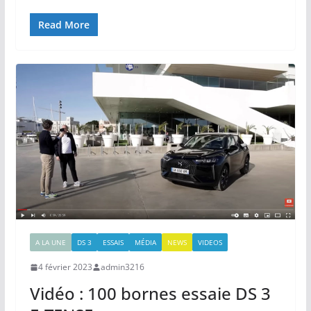
Read More
A LA UNE
DS 3
ESSAIS
MÉDIA
NEWS
VIDEOS
4 février 2023
admin3216
Vidéo : 100 bornes essaie DS 3