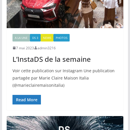
A LA UNE
DS 3
NEWS
PHOTOS
7 mai 2023
admin3216
L’InstaDS de la semaine
Voir cette publication sur Instagram Une publication
partagée par Marie Claire Maison Italia
(@marieclairemaisonitalia)
Read More