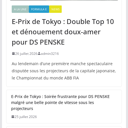
A LA UNE
FORMULA E
NEWS
E-Prix de Tokyo : Double Top 10
et dénouement doux-amer
pour DS PENSKE
26 juillet 2026
admin3216
Au lendemain d’une première manche spectaculaire
disputée sous les projecteurs de la capitale japonaise,
le Championnat du monde ABB FIA
E-Prix de Tokyo : Soirée frustrante pour DS PENSKE
malgré une belle pointe de vitesse sous les
projecteurs
25 juillet 2026