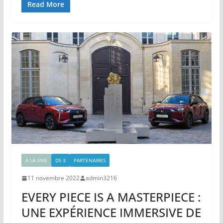
Read More
A LA UNE
DS 3
PARTENAIRES
11 novembre 2022
admin3216
EVERY PIECE IS A MASTERPIECE :
UNE EXPÉRIENCE IMMERSIVE DE