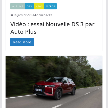
A LA UNE
DS 3
NEWS
VIDEOS
14 janvier 2023
admin3216
Vidéo : essai Nouvelle DS 3 par
Auto Plus
Read More