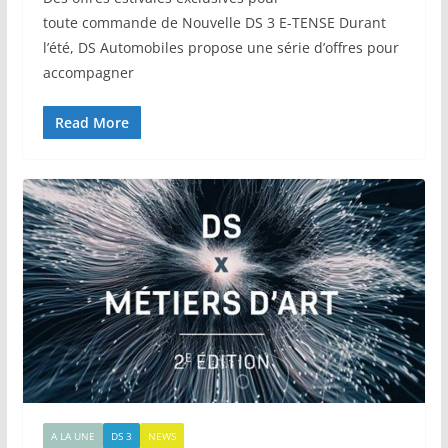
toute commande de Nouvelle DS 3 E-TENSE Durant
l’été, DS Automobiles propose une série d’offres pour
accompagner
Read More
A LA UNE
DS 3
NEWS