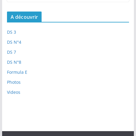
A découvrir
DS 3
DS N°4
DS 7
DS N°8
Formula E
Photos
Videos