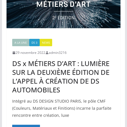
A LA UNE
DS 3
NEWS
29 novembre 2022
admin3216
DS x MÉTIERS D’ART : LUMIÈRE
SUR LA DEUXIÈME ÉDITION DE
L’APPEL À CRÉATION DE DS
AUTOMOBILES
Intégré au DS DESIGN STUDIO PARIS, le pôle CMF
(Couleurs, Matériaux et Finitions) incarne la parfaite
rencontre entre création, luxe