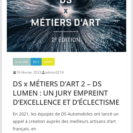
A LA UNE
DS 3
NEWS
16 février 2023
admin3216
DS x MÉTIERS D’ART 2 – DS
LUMEN : UN JURY EMPREINT
D’EXCELLENCE ET D’ÉCLECTISME
En 2021, les équipes de DS Automobiles ont lancé un
appel à création auprès des meilleurs artisans d’art
français, en