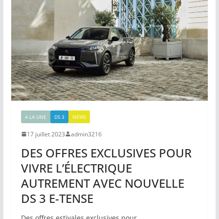
A LA UNE
DS 3
NEWS
17 juillet 2023
admin3216
DES OFFRES EXCLUSIVES POUR
VIVRE L’ÉLECTRIQUE
AUTREMENT AVEC NOUVELLE
DS 3 E-TENSE
Des offres estivales exclusives pour