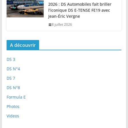
2026 : DS Automobiles fait briller
l’iconique DS E-TENSE FE19 avec
Jean-Éric Vergne
8 juillet 2026
A découvrir
DS 3
DS N°4
DS 7
DS N°8
Formula E
Photos
Videos