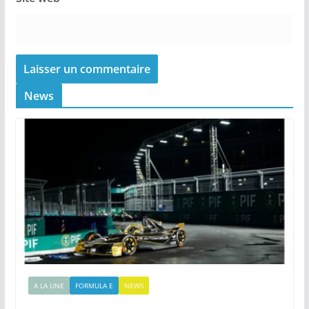
News
A LA UNE
FORMULA E
NEWS