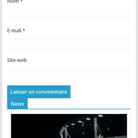
Nom
*
E-mail
*
Site web
News