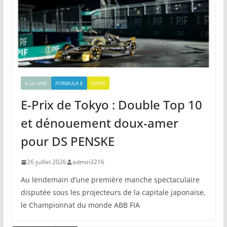
A LA UNE
FORMULA E
NEWS
E-Prix de Tokyo : Double Top 10
et dénouement doux-amer
pour DS PENSKE
26 juillet 2026
admin3216
Au lendemain d’une première manche spectaculaire
disputée sous les projecteurs de la capitale japonaise,
le Championnat du monde ABB FIA