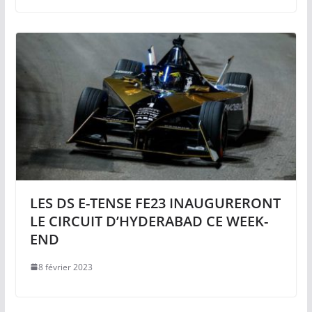
LES DS E-TENSE FE23 INAUGURERONT
LE CIRCUIT D’HYDERABAD CE WEEK-
END
8 février 2023