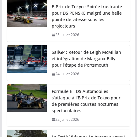
E-Prix de Tokyo : Soirée frustrante
pour DS PENSKE malgré une belle
pointe de vitesse sous les
projecteurs
25 juillet 2026
SailGP : Retour de Leigh McMillan
et intégration de Margaux Billy
pour l’étape de Portsmouth
24 juillet 2026
Formule E : DS Automobiles
s’attaque à l’E-Prix de Tokyo pour
de premières courses nocturnes
spectaculaires
22 juillet 2026
La Ferté-Vidame : Le berceau secret