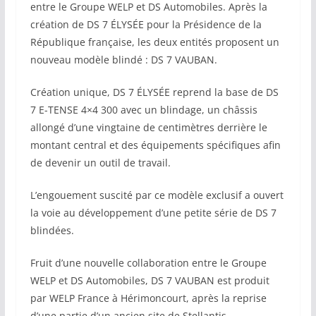
entre le Groupe WELP et DS Automobiles. Après la
création de DS 7 ÉLYSÉE pour la Présidence de la
République française, les deux entités proposent un
nouveau modèle blindé : DS 7 VAUBAN.
Création unique, DS 7 ÉLYSÉE reprend la base de DS
7 E-TENSE 4×4 300 avec un blindage, un châssis
allongé d’une vingtaine de centimètres derrière le
montant central et des équipements spécifiques afin
de devenir un outil de travail.
L’engouement suscité par ce modèle exclusif a ouvert
la voie au développement d’une petite série de DS 7
blindées.
Fruit d’une nouvelle collaboration entre le Groupe
WELP et DS Automobiles, DS 7 VAUBAN est produit
par WELP France à Hérimoncourt, après la reprise
d’une partie d’un ancien site de Stellantis.