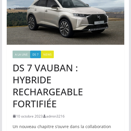
A LA UNE
DS 7
NEWS
DS 7 VAUBAN :
HYBRIDE
RECHARGEABLE
FORTIFIÉE
10 octobre 2023
admin3216
Un nouveau chapitre s’ouvre dans la collaboration