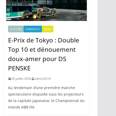
A LA UNE
FORMULA E
NEWS
E-Prix de Tokyo : Double
Top 10 et dénouement
doux-amer pour DS
PENSKE
26 juillet 2026
admin3216
Au lendemain d’une première manche
spectaculaire disputée sous les projecteurs
de la capitale japonaise, le Championnat du
monde ABB FIA