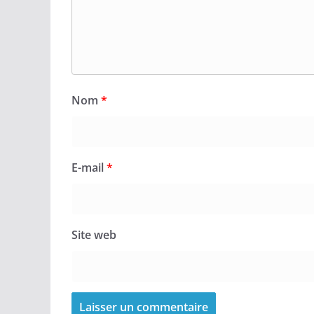
Nom
*
E-mail
*
Site web