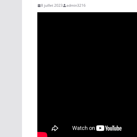
8 juillet 2023
admin3216