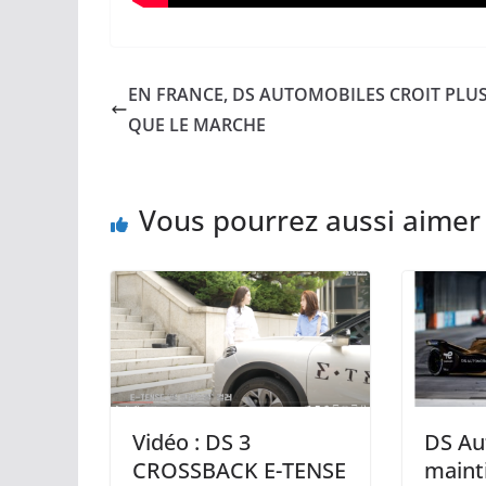
EN FRANCE, DS AUTOMOBILES CROIT PLUS
QUE LE MARCHE
Vous pourrez aussi aimer
Vidéo : DS 3
DS Au
CROSSBACK E-TENSE
maint