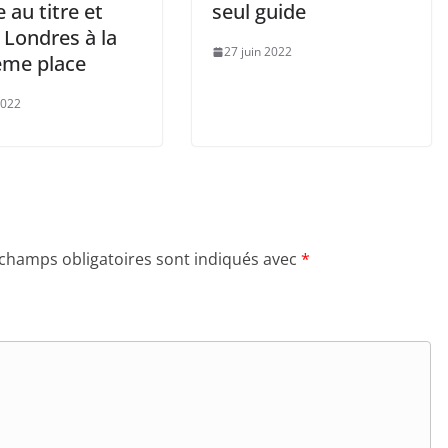
 au titre et
seul guide
 Londres à la
27 juin 2022
ième place
2022
 champs obligatoires sont indiqués avec
*