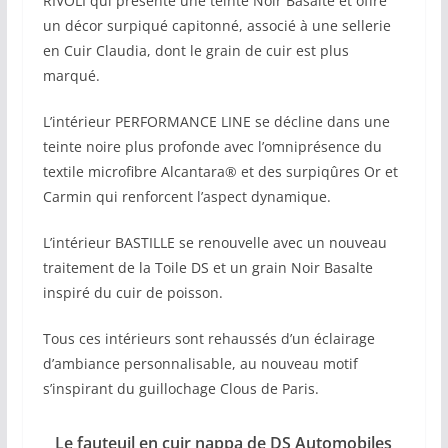
RIVOLI qui présente une teinte Noir Basalte et offre
un décor surpiqué capitonné, associé à une sellerie
en Cuir Claudia, dont le grain de cuir est plus
marqué.
L’intérieur PERFORMANCE LINE se décline dans une
teinte noire plus profonde avec l’omniprésence du
textile microfibre Alcantara® et des surpiqûres Or et
Carmin qui renforcent l’aspect dynamique.
L’intérieur BASTILLE se renouvelle avec un nouveau
traitement de la Toile DS et un grain Noir Basalte
inspiré du cuir de poisson.
Tous ces intérieurs sont rehaussés d’un éclairage
d’ambiance personnalisable, au nouveau motif
s’inspirant du guillochage Clous de Paris.
Le fauteuil en cuir nappa de DS Automobiles