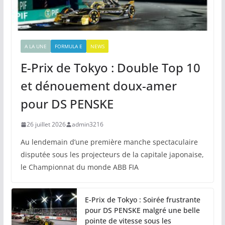
A LA UNE
FORMULA E
NEWS
E-Prix de Tokyo : Double Top 10
et dénouement doux-amer
pour DS PENSKE
26 juillet 2026
admin3216
Au lendemain d’une première manche spectaculaire
disputée sous les projecteurs de la capitale japonaise,
le Championnat du monde ABB FIA
E-Prix de Tokyo : Soirée frustrante
pour DS PENSKE malgré une belle
pointe de vitesse sous les