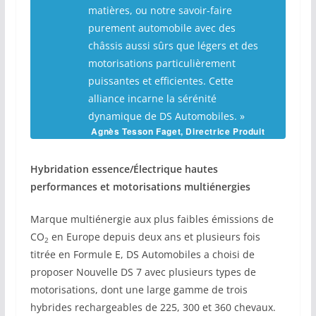
matières, ou notre savoir-faire
purement automobile avec des
châssis aussi sûrs que légers et des
motorisations particulièrement
puissantes et efficientes. Cette
alliance incarne la sérénité
dynamique de DS Automobiles. »
Agnès Tesson Faget, Directrice Produit
Hybridation essence/Électrique hautes
performances et motorisations multiénergies
Marque multiénergie aux plus faibles émissions de
CO
en Europe depuis deux ans et plusieurs fois
2
titrée en Formule E, DS Automobiles a choisi de
proposer Nouvelle DS 7 avec plusieurs types de
motorisations, dont une large gamme de trois
hybrides rechargeables de 225, 300 et 360 chevaux.