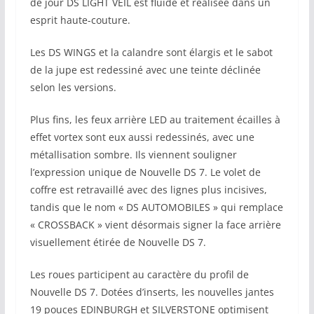
de jour DS LIGHT VEIL est fluide et réalisée dans un
esprit haute-couture.
Les DS WINGS et la calandre sont élargis et le sabot
de la jupe est redessiné avec une teinte déclinée
selon les versions.
Plus fins, les feux arrière LED au traitement écailles à
effet vortex sont eux aussi redessinés, avec une
métallisation sombre. Ils viennent souligner
l’expression unique de Nouvelle DS 7. Le volet de
coffre est retravaillé avec des lignes plus incisives,
tandis que le nom « DS AUTOMOBILES » qui remplace
« CROSSBACK » vient désormais signer la face arrière
visuellement étirée de Nouvelle DS 7.
Les roues participent au caractère du profil de
Nouvelle DS 7. Dotées d’inserts, les nouvelles jantes
19 pouces EDINBURGH et SILVERSTONE optimisent