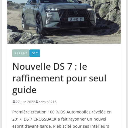
A LA UNE
DS 7
Nouvelle DS 7 : le
raffinement pour seul
guide
27 juin 2022
admin3216
Première création 100 % DS Automobiles révélée en
2017, DS 7 CROSSBACK a fait rayonner un nouvel
esprit d’avant-garde. Plébiscité pour ses intérieurs