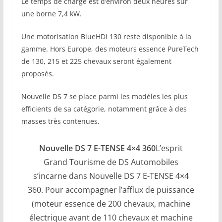
Le temps de charge est d’environ deux heures sur
une borne 7,4 kW.
Une motorisation BlueHDi 130 reste disponible à la
gamme. Hors Europe, des moteurs essence PureTech
de 130, 215 et 225 chevaux seront également
proposés.
Nouvelle DS 7 se place parmi les modèles les plus
efficients de sa catégorie, notamment grâce à des
masses très contenues.
Nouvelle DS 7 E-TENSE 4×4 360
L’esprit
Grand Tourisme de DS Automobiles
s’incarne dans Nouvelle DS 7 E-TENSE 4×4
360. Pour accompagner l’afflux de puissance
(moteur essence de 200 chevaux, machine
électrique avant de 110 chevaux et machine