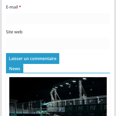
E-mail
*
Site web
News