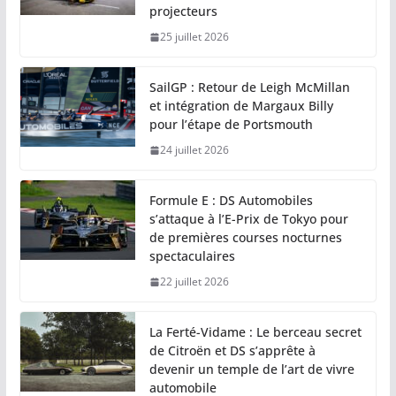
projecteurs
25 juillet 2026
SailGP : Retour de Leigh McMillan
et intégration de Margaux Billy
pour l’étape de Portsmouth
24 juillet 2026
Formule E : DS Automobiles
s’attaque à l’E-Prix de Tokyo pour
de premières courses nocturnes
spectaculaires
22 juillet 2026
La Ferté-Vidame : Le berceau secret
de Citroën et DS s’apprête à
devenir un temple de l’art de vivre
automobile